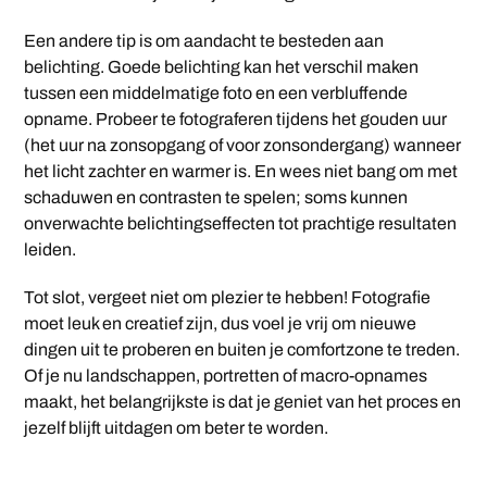
Een andere tip is om aandacht te besteden aan
belichting. Goede belichting kan het verschil maken
tussen een middelmatige foto en een verbluffende
opname. Probeer te fotograferen tijdens het gouden uur
(het uur na zonsopgang of voor zonsondergang) wanneer
het licht zachter en warmer is. En wees niet bang om met
schaduwen en contrasten te spelen; soms kunnen
onverwachte belichtingseffecten tot prachtige resultaten
leiden.
Tot slot, vergeet niet om plezier te hebben! Fotografie
moet leuk en creatief zijn, dus voel je vrij om nieuwe
dingen uit te proberen en buiten je comfortzone te treden.
Of je nu landschappen, portretten of macro-opnames
maakt, het belangrijkste is dat je geniet van het proces en
jezelf blijft uitdagen om beter te worden.