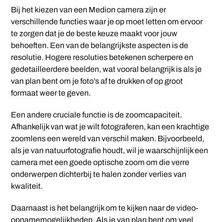
Bij het kiezen van een Medion camera zijn er
verschillende functies waar je op moet letten om ervoor
te zorgen dat je de beste keuze maakt voor jouw
behoeften. Een van de belangrijkste aspecten is de
resolutie. Hogere resoluties betekenen scherpere en
gedetailleerdere beelden, wat vooral belangrijk is als je
van plan bent om je foto’s af te drukken of op groot
formaat weer te geven.
Een andere cruciale functie is de zoomcapaciteit.
Afhankelijk van wat je wilt fotograferen, kan een krachtige
zoomlens een wereld van verschil maken. Bijvoorbeeld,
als je van natuurfotografie houdt, wil je waarschijnlijk een
camera met een goede optische zoom om die verre
onderwerpen dichterbij te halen zonder verlies van
kwaliteit.
Daarnaast is het belangrijk om te kijken naar de video-
opnamemogelijkheden. Als je van plan bent om veel